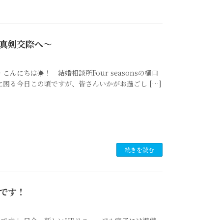
真剣交際へ～
にちは☀！ 結婚相談所Four seasonsの樋口
困る今日この頃ですが、皆さんいかがお過ごし […]
続きを読む
です！