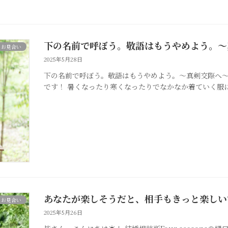
下の名前で呼ぼう。敬語はもうやめよう。～
お見合い
2025年5月28日
下の名前で呼ぼう。敬語はもうやめよう。～真剣交際へ～ こん
です！ 暑くなったり寒くなったりでなかなか着ていく服に
あなたが楽しそうだと、相手もきっと楽しい
お見合い
2025年5月26日