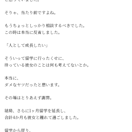
そりゃ、当たり前ですよね。
もうちょっとしっかり相談するべきでした。
この時は本当に反省しました。
「人として成長したい」
そういって留学に行ったくせに、
待っている彼女のことは何も考えてないとか。
本当に、
ダメなヤツだったと思います。
その場はとりあえず謝罪。
結局、さらに1ヶ月留学を延長し、
合計4か月も彼女と離れて過ごしました。
留学から戻り、