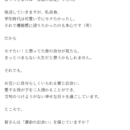
後述していきますが、私自身、
学生時代は可愛い子にモテたかったし、
それで優越感に浸りたかったのも本心です（笑）
だから
モテたい！と思ってた昔の自分が見たら、
きっとつまらない人生だと思うかもしれません。
それでも、
お互いに自分らしくいられる妻と出会い、
愛する我が子を二人授かることができ、
文句のつけようがない幸せな日々を過ごしています。
ところで、
皆さんは「運命の出会い」を信じていますか？