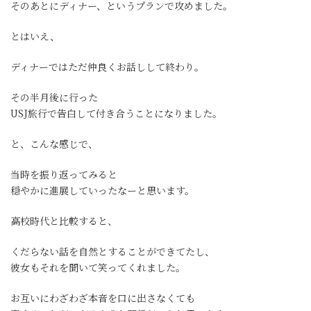
そのあとにディナー、というプランで攻めました。
とはいえ、
ディナーではただ仲良くお話しして終わり。
その半月後に行った
USJ旅行で告白して付き合うことになりました。
と、こんな感じで、
当時を振り返ってみると
穏やかに進展していったなーと思います。
高校時代と比較すると、
くだらない話を自然とすることができてたし、
彼女もそれを聞いて笑ってくれました。
お互いにわざわざ本音を口に出さなくても