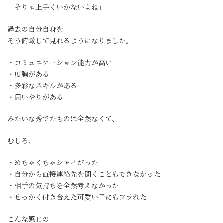
「そりゃ上手くいかないよね」
過去の自分自身を
そう俯瞰して見れるようになりました。
・コミュニケーション能力が高い
・度胸がある
・多彩なスキルがある
・思いやりがある
みたいな秀でたものは全然なくて、
むしろ、
・めちゃくちゃシャイだった
・自分から直接連絡先を聞くこともできなかった
・相手の気持ちを全然考えなかった
・せっかく付き合えた可愛い子にもフラれた
こんな感じの