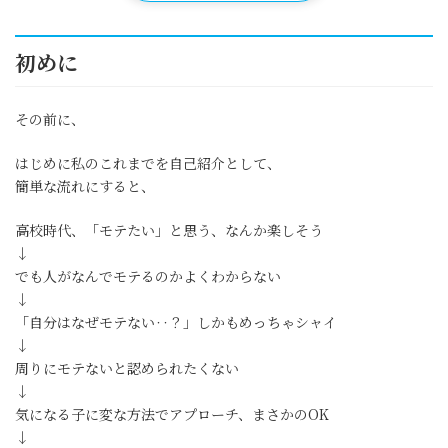
初めに
その前に、
はじめに私のこれまでを自己紹介として、
簡単な流れにすると、
高校時代、「モテたい」と思う、なんか楽しそう
↓
でも人がなんでモテるのかよくわからない
↓
「自分はなぜモテない‥？」しかもめっちゃシャイ
↓
周りにモテないと認められたくない
↓
気になる子に変な方法でアプローチ、まさかのOK
↓