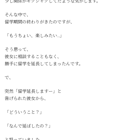
少し関係がギクシャクしてたような気がします。
そんな中で、
留学期間の終わりがきたのですが、
「もうちょい、楽しみたい..」
そう思って、
彼女に相談することもなく、
勝手に留学を延長してしまったんです。
で、
突然「留学延長しますー」と
告げられた彼女から、
「どういうこと？」
「なんで延ばしたの？」
と怒っていました。