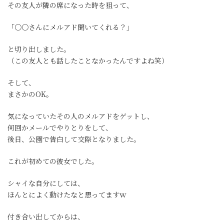
その友人が隣の席になった時を狙って、
「〇〇さんにメルアド聞いてくれる？」
と切り出しました。
（この友人とも話したことなかったんですよね笑）
そして、
まさかのOK。
気になっていたその人のメルアドをゲットし、
何回かメールでやりとりをして、
後日、公園で告白して交際となりました。
これが初めての彼女でした。
シャイな自分にしては、
ほんとによく動けたなと思ってますｗ
付き合い出してからは、