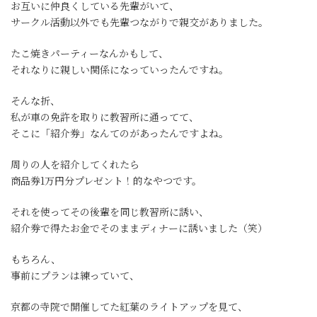
お互いに仲良くしている先輩がいて、
サークル活動以外でも先輩つながりで親交がありました。
たこ焼きパーティーなんかもして、
それなりに親しい関係になっていったんですね。
そんな折、
私が車の免許を取りに教習所に通ってて、
そこに「紹介券」なんてのがあったんですよね。
周りの人を紹介してくれたら
商品券1万円分プレゼント！的なやつです。
それを使ってその後輩を同じ教習所に誘い、
紹介券で得たお金でそのままディナーに誘いました（笑）
もちろん、
事前にプランは練っていて、
京都の寺院で開催してた紅葉のライトアップを見て、