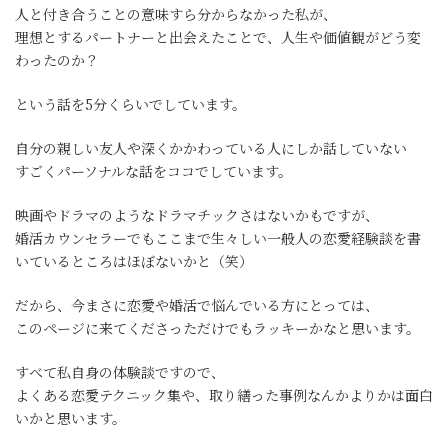
人と付き合うことの意味すら分からなかった私が、
理想とするパートナーと出会えたことで、人生や価値観がどう変
わったのか？
という話を5分くらいでしています。
自分の親しい友人や深くかかわっている人にしか話していない
すごくパーソナルな話をココでしています。
映画やドラマのようなドラマチックさはないかもですが、
婚活カウンセラーでもここまで生々しい一般人の恋愛経験談を書
いているところはほぼないかと（笑）
だから、今まさに恋愛や婚活で悩んでいる方にとっては、
このページに来てくださっただけでもラッキーかなと思います。
すべて私自身の体験談ですので、
よくある恋愛テクニック集や、取り繕った事例なんかよりかは面白
いかと思います。