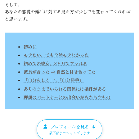
そして、
あなたの恋愛や婚活に対する見え方が少しでも変わってくれれば
と思います。
初めに
モテたい、でも全然モテなかった
初めての彼女、3ヶ月でフラれる
波長が合った ⇒ 自然と付き合ってた
「自分らしく」≒「自分勝手」
ありのままでいられる関係には条件がある
理想のパートナーとの出会いがもたらすもの
プロフィールを見る
最下部までジャンプします