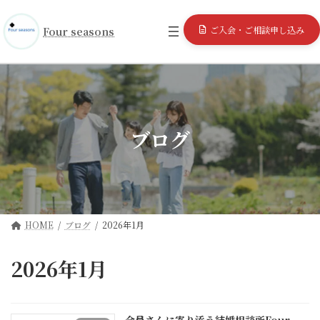
コ
ナ
ン
ビ
ご入会・ご相談申し込み
Four seasons
テ
ゲ
ン
ー
ツ
シ
へ
ョ
ス
ン
キ
に
ッ
移
ブログ
プ
動
HOME
ブログ
2026年1月
2026年1月