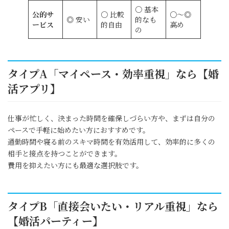
〇 基本
公的サ
〇 比較
〇～◎
◎ 安い
的なも
ービス
的自由
高め
の
タイプA「マイペース・効率重視」なら【婚
活アプリ】
仕事が忙しく、決まった時間を確保しづらい方や、まずは自分の
ペースで手軽に始めたい方におすすめです。
通勤時間や寝る前のスキマ時間を有効活用して、効率的に多くの
相手と接点を持つことができます。
費用を抑えたい方にも最適な選択肢です。
タイプB「直接会いたい・リアル重視」なら
【婚活パーティー】