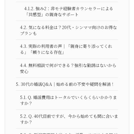
4.1.2.
強み2：非モテ経験者カウンセラーによる
「共感型」の親身なサポート
4.2.
気になる料金は？20代・シンママ向けのお得な
プランも
4.3.
実際の利用者の声｜「親身に寄り添ってくれ
る」「頼りになる存在」
4.4.
無料相談で何ができる？強引な勧誘はないから
安心
5.
30代の婚活Q&A｜始める前の不安や疑問を解消！
5.1.
Q. 婚活費用はトータルでいくらくらいかかりま
すか？
5.2.
Q. 40代目前ですが、今から始めても間に合いま
すか？