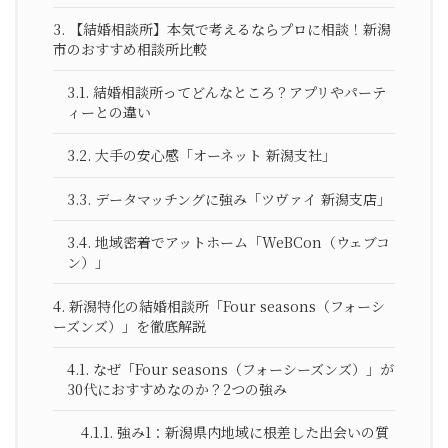
3.
【結婚相談所】本気で考えるならプロに相談！新潟
市のおすすめ相談所比較
3.1.
結婚相談所ってどんなところ？アプリやパーテ
ィーとの違い
3.2.
大手の安心感「オーネット 新潟支社」
3.3.
データマッチングに強み「ツヴァイ 新潟支店」
3.4.
地域密着でアットホーム「WeBCon（ウェブコ
ン）」
4.
新潟特化の結婚相談所「Four seasons（フォーシ
ーズンズ）」を徹底解説
4.1.
なぜ「Four seasons（フォーシーズンズ）」が
30代におすすめなのか？2つの強み
4.1.1.
強み1：新潟県内地域に根差した出会いの質