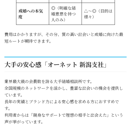
◎（明確な結
成婚への本気
△～◎（目的は
婚意思を持つ
度
様々）
人のみ）
費用はかかりますが、その分、質の高い出会いと成婚に向けた最
短ルートが期待できます。
大手の安心感「オーネット 新潟支社」
業界最大級の会員数を誇る大手結婚相談所です。
全国規模のネットワークを活かし、豊富な出会いの機会を提供し
ています。
長年の実績とブランド力による安心感を求める方におすすめで
す。
利用者からは「親身なサポートで理想の相手と出会えた」という
声が挙がっています。