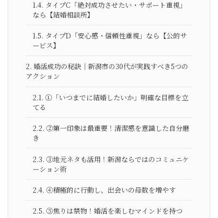
1.4.
タイプC「絶対成功させたい・サポート重視」
なら【結婚相談所】
1.5.
タイプD「安心感・信頼性重視」なら【公的サ
ービス】
2.
婚活成功の秘訣｜新潟市の30代が実践すべき5つの
アクション
2.1.
①「いつまでに結婚したいか」明確な目標を立
てる
2.2.
②第一印象は最重要！清潔感を意識した自分磨
き
2.3.
③地元ネタも活用！新潟ならではのコミュニケ
ーション術
2.4.
④積極的に行動し、出会いの母数を増やす
2.5.
⑤焦りは禁物！婚活を楽しむマインドを持つ