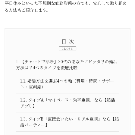
平日休みといった不規則な勤務形態の方でも、安心して取り組め
る方法もご紹介します。
目次
CLOSE
1.
【チャートで診断】30代のあなたにピッタリの婚活
方法は？4つのタイプを徹底比較
1.1.
婚活方法を選ぶ4つの軸（費用・時間・サポー
ト・真剣度）
1.2.
タイプA「マイペース・効率重視」なら【婚活
アプリ】
1.3.
タイプB「直接会いたい・リアル重視」なら【婚
活パーティー】