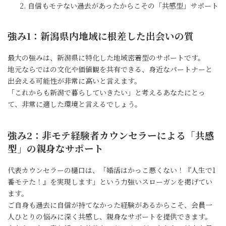
自信もモテない過去があったからこその「共感型」サポート
強み1：新潟県内地域に根差した出会いの質
最大の強みは、新潟県に特化した地域密着型のサポートです。
地元ならではの文化や価値観を共有できる、身近なパートナーと
出会える可能性が非常に高いと言えます。
「これからも新潟で暮らしていきたい」と考えるあなたにとっ
て、非常に適した環境と言えるでしょう。
強み2：非モテ経験者カウンセラーによる「共感
型」の親身なサポート
代表カウンセラーの樋口は、「婚活はかっこ悪くない！『人生で1
番モテた！』を実現します」という力強いスローガンを掲げてい
ます。
ご自身も過去に自信が持てなかった経験があるからこそ、会員一
人ひとりの悩みに深く共感し、親身なサポートを提供できます。