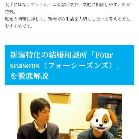
大手にはないアットホームな雰囲気で、気軽に相談しやすいのが
特徴。
地元の情報に詳しく、新潟での生活を大切にしたいと考える方に
おすすめです。
新潟特化の結婚相談所「Four
seasons（フォーシーズンズ）」
を徹底解説