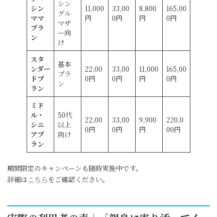
シン
シン
11,000
33,00
8,800
165,00
グル
ママ
円
0円
円
0円
マザ
プラ
ー向
ン
け
スタ
基本
ンダー
22,00
33,00
11,000
165,00
プラ
ドプ
0円
0円
円
0円
ン
ラン
ミド
ル・
50代
22,00
33,00
9,900
220,0
シニ
以上
0円
0円
円
00円
アプ
向け
ラン
期間限定のキャンペーンも随時実施中です。
詳細は
こちら
をご確認ください。