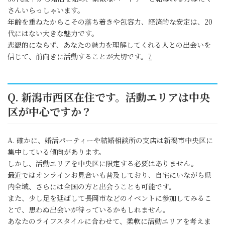
さんいらっしゃいます。
年齢を重ねたからこその落ち着きや包容力、経済的な安定は、20
代にはない大きな魅力です。
悲観的にならず、あなたの魅力を理解してくれる人との出会いを
信じて、前向きに活動することが大切です。
7
Q. 新潟市西区在住です。活動エリアは中央
区が中心ですか？
A. 確かに、婚活パーティーや結婚相談所の支店は新潟市中央区に
集中している傾向があります。
しかし、活動エリアを中央区に限定する必要はありません。
最近ではオンラインお見合いも普及しており、自宅にいながら県
内全域、さらには全国の方と出会うことも可能です。
また、少し足を延ばして長岡市などのイベントに参加してみるこ
とで、思わぬ出会いが待っているかもしれません。
あなたのライフスタイルに合わせて、柔軟に活動エリアを考えま