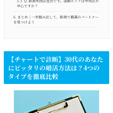
5.3.
Q. 新潟市西区在住です。活動エリアは中央区が
中心ですか？
6.
まとめ｜一歩踏み出して、新潟で最高のパートナー
を見つけよう
【チャートで診断】30代のあなた
にピッタリの婚活方法は？4つの
タイプを徹底比較