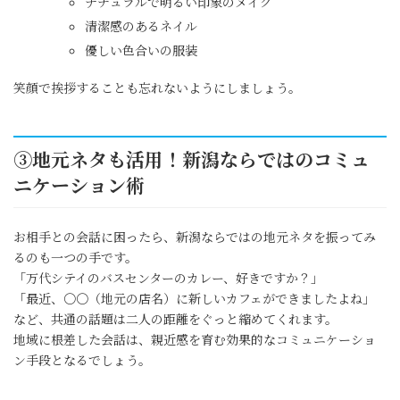
ナチュラルで明るい印象のメイク
清潔感のあるネイル
優しい色合いの服装
笑顔で挨拶することも忘れないようにしましょう。
③地元ネタも活用！新潟ならではのコミュ
ニケーション術
お相手との会話に困ったら、新潟ならではの地元ネタを振ってみ
るのも一つの手です。
「万代シテイのバスセンターのカレー、好きですか？」
「最近、〇〇（地元の店名）に新しいカフェができましたよね」
など、共通の話題は二人の距離をぐっと縮めてくれます。
地域に根差した会話は、親近感を育む効果的なコミュニケーショ
ン手段となるでしょう。