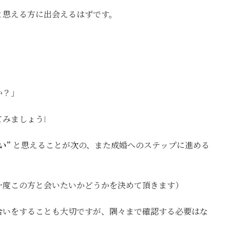
と思える方に出会えるはずです。
か？」
みましょう❕
い”
と思えることが次の、また成婚へのステップに進める
一度この方と会いたいかどうかを決めて頂きます）
合いをすることも大切ですが、隅々まで確認する必要はな