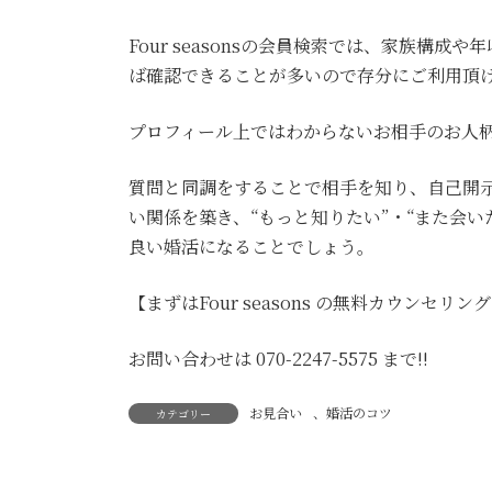
Four seasonsの会員検索では、家族構
ば確認できることが多いので存分にご利用頂
プロフィール上ではわからないお相手のお人
質問と同調をすることで相手を知り、自己開
い関係を築き、“もっと知りたい”・“また会
良い婚活になることでしょう。
【まずはFour seasons の無料カウンセリン
お問い合わせは 070-2247-5575 まで!!
お見合い
、
婚活のコツ
カテゴリー