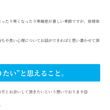
なったり寒くなったり寒暖差が著しい季節ですが、皆様体
持ちや良い心理についてお話ができればと思い書かせて頂
りたい”と思えること。
方とお会いして頂きたいという想いでおります😌
、