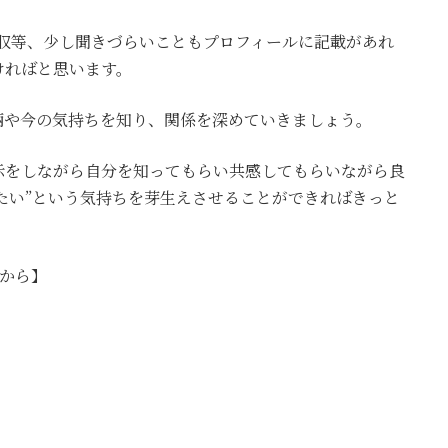
成や年収等、少し聞きづらいこともプロフィールに記載があれ
ければと思います。
柄や今の気持ちを知り、関係を深めていきましょう。
示をしながら自分を知ってもらい共感してもらいながら良
いたい”という気持ちを芽生えさせることができればきっと
グから】