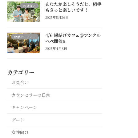
あなたが楽しそうだと、相手
お見合い
もきっと楽しいです！
2025年5月26日
4/6 縁結びカフェ@アンクル
婚活パーティー
ペペ開催❕❕
2025年4月8日
カテゴリー
お見合い
カウンセラーの日常
キャンペーン
デート
女性向け