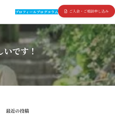
ご入会・ご相談申し込み
プロフィール
ブログ
コラム
しいです！
最近の投稿