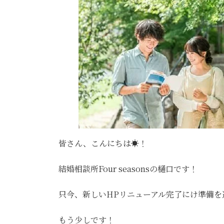
皆さん、こんにちは☀！
結婚相談所Four seasonsの樋口です！
只今、新しいHPリニューアル完了にけ準備を
もう少しです！