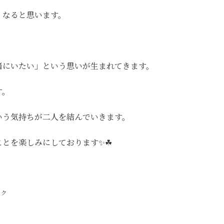
くなると思います。
緒にいたい」という思いが生まれてきます。
す。
いう気持ちが二人を結んでいきます。
ことを楽しみにしております✨☘
ック