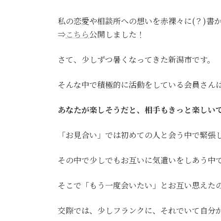
私の恋愛や相談所への想いを赤裸々に(？)書
⇒
こちら
公開しました！
さて、少しずつ暑くなってきた新潟市です。
そんな中で積極的に活動をしている会員さん
あなたが楽しそうだと、相手もきっと楽しい
「お見合い」では初めての人と会う中で緊張
その中で少しでもお互いに気遣いをしあう中
そこで「もう一度会いたい」とお互い思えた
交際では、少しフランクに、それでいて自分