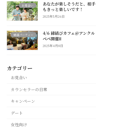
あなたが楽しそうだと、相手
お見合い
もきっと楽しいです！
2025年5月26日
4/6 縁結びカフェ@アンクル
婚活パーティー
ペペ開催❕❕
2025年4月8日
カテゴリー
お見合い
カウンセラーの日常
キャンペーン
デート
女性向け