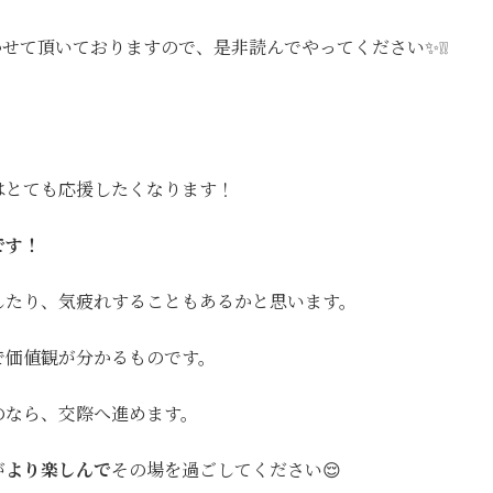
かせて頂いておりますので、是非読んでやってください✨❕❕
はとても応援したくなります！
です！
したり、気疲れすることもあるかと思います。
で価値観が分かるものです。
のなら、交際へ進めます。
が
より楽しんで
その場を過ごしてください😌